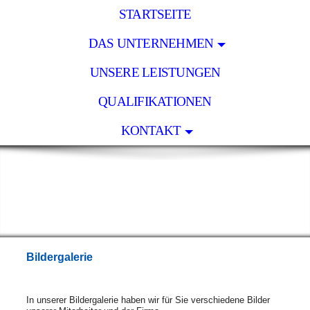
STARTSEITE
DAS UNTERNEHMEN
UNSERE LEISTUNGEN
QUALIFIKATIONEN
KONTAKT
Bildergalerie
In unserer Bildergalerie haben wir für Sie verschiedene Bilder