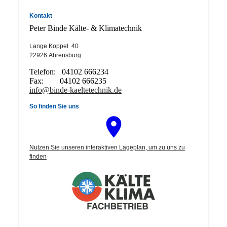
Kontakt
Peter Binde Kälte- & Klimatechnik
Lange Koppel 40
22926
Ahrensburg
Telefon: 04102 666234
Fax: 04102 666235
info@binde-kaeltetechnik.de
So finden Sie uns
Nutzen Sie unseren interaktiven La­ge­plan, um zu uns zu
finden