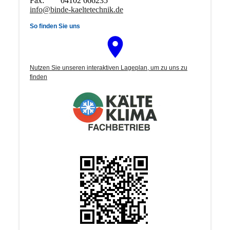
Fax: 04102 666235
info@binde-kaeltetechnik.de
So finden Sie uns
Nutzen Sie unseren interaktiven La­ge­plan, um zu uns zu
finden